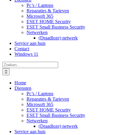
Pc’s / Laptops
Reparaties & Tarieven
Microsoft 365
ESET HOME Security
ESET Small Business Security
Netwerken
(Draadloze) netwerk
Service aan huis
Contact
Windows 11
Zoeken
naar:
Home
Diensten
Pc’s / Laptops
Reparaties & Tarieven
Microsoft 365
ESET HOME Security
ESET Small Business Security
Netwerken
(Draadloze) netwerk
Service aan huis