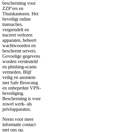
bescherming voor
ZZP’ers en
Thuiskantoren. Het
beveiligt online
transacties,
vergrendelt en
traceert verloren
apparaten, beheert
wachtwoorden en
beschermt servers.
Gevoelige gegevens
worden versleuteld
en phishing-scams
vermeden. Blijf
veilig en anoniem
met Safe Browsing
en onbeperkte VPN-
beveiliging.
Bescherming is voor
zowel werk- als
privéapparaten.
Neem voor meer
informatie contact
met ons op.