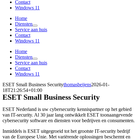
Contact
Windows 11
Home
Diensten
Service aan huis
Contact
Windows 11
Home
Diensten
Service aan huis
Contact
Windows 11
ESET Small Business Security
thomasbeijens
2026-01-
18T21:26:54+01:00
ESET Small Business Security
ESET Nederland is uw cybersecurity kennispartner op het gebied
van IT-security. Al 30 jaar lang ontwikkelt ESET toonaangevende
cybersecurity software en diensten voor bedrijven en consumenten.
Inmiddels is ESET uitgegroeid tot het grootste IT-security bedrijf
van de Europese Unie. Met variërende oplossingen beschermt en